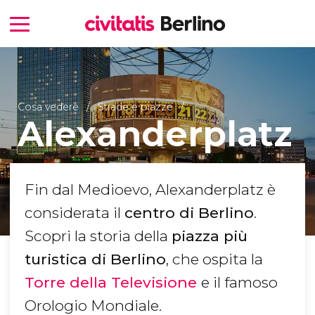
Cosa vedere
Strade e piazze
Alexanderplatz
Fin dal Medioevo, Alexanderplatz è
considerata il
centro di Berlino
.
Scopri la storia della
piazza più
turistica di Berlino
, che ospita la
Torre della Televisione
e il famoso
Orologio Mondiale.