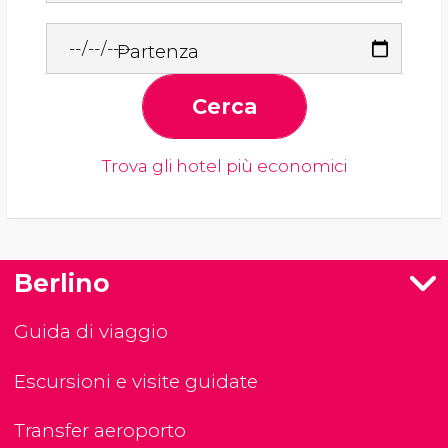
Partenza
Cerca
Trova gli hotel più economici
Berlino
Guida di viaggio
Escursioni e visite guidate
Transfer aeroporto