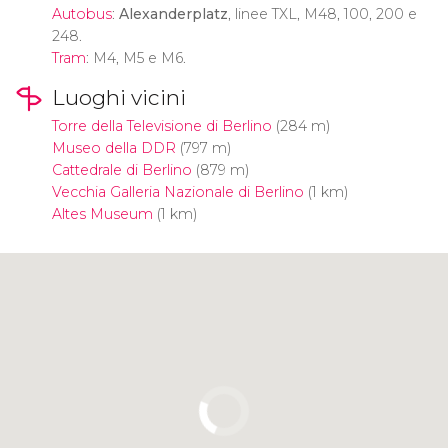
Autobus
:
Alexanderplatz
, linee TXL, M48, 100, 200 e
248.
Tram
: M4, M5 e M6.
Luoghi vicini
Torre della Televisione di Berlino
(284 m)
Museo della DDR
(797 m)
Cattedrale di Berlino
(879 m)
Vecchia Galleria Nazionale di Berlino
(1 km)
Altes Museum
(1 km)
Clicca per usare la mappa