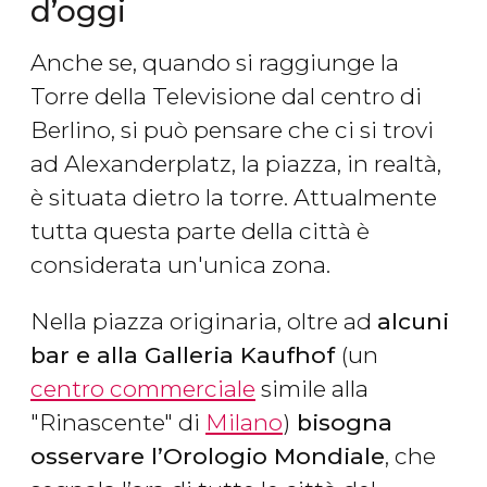
d’oggi
Anche se, quando si raggiunge la
Torre della Televisione dal centro di
Berlino, si può pensare che ci si trovi
ad Alexanderplatz, la piazza, in realtà,
è situata dietro la torre. Attualmente
tutta questa parte della città è
considerata un'unica zona.
Nella piazza originaria, oltre ad
alcuni
bar e alla Galleria Kaufhof
(un
centro commerciale
simile alla
"Rinascente" di
Milano
)
bisogna
osservare l’Orologio Mondiale
, che