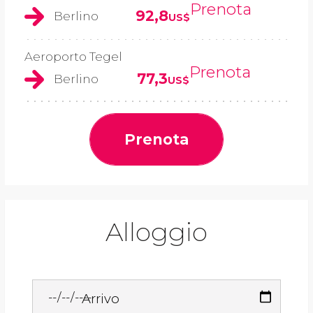
Prenota
92,8
Berlino
US$
Aeroporto Tegel
Prenota
77,3
Berlino
US$
Prenota
Alloggio
Arrivo