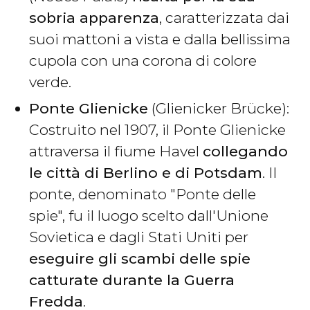
sobria apparenza
, caratterizzata dai
suoi mattoni a vista e dalla bellissima
cupola con una corona di colore
verde.
Ponte Glienicke
(Glienicker Brücke):
Costruito nel 1907, il Ponte Glienicke
attraversa il fiume Havel
collegando
le città di Berlino e di Potsdam
. Il
ponte, denominato "Ponte delle
spie", fu il luogo scelto dall'Unione
Sovietica e dagli Stati Uniti per
eseguire gli scambi delle spie
catturate durante la Guerra
Fredda
.