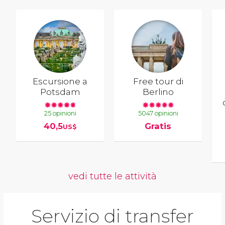
Escursione a
Free tour di
Potsdam
Berlino
25 opinioni
5047 opinioni
40,5
Gratis
US$
vedi tutte le attività
Servizio di transfer