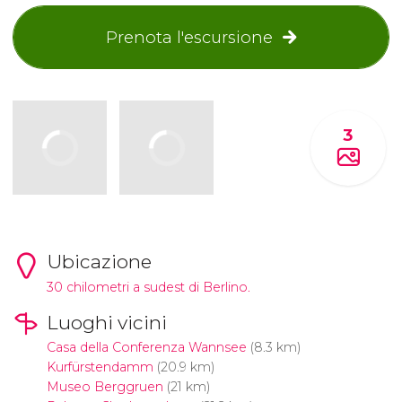
Prenota l'escursione
3
Ubicazione
30 chilometri a sudest di Berlino.
Luoghi vicini
Casa della Conferenza Wannsee
(8.3 km)
Kurfürstendamm
(20.9 km)
Museo Berggruen
(21 km)