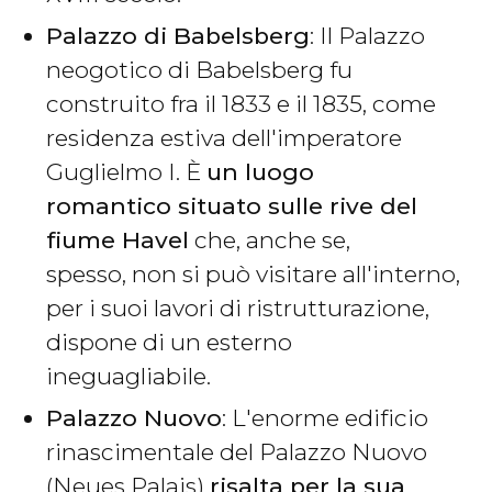
Palazzo di Babelsberg
: Il Palazzo
neogotico di Babelsberg fu
construito fra il 1833 e il 1835, come
residenza estiva dell'imperatore
Guglielmo I. È
un luogo
romantico situato sulle rive del
fiume Havel
che, anche se,
spesso, non si può visitare all'interno,
per i suoi lavori di ristrutturazione,
dispone di un esterno
ineguagliabile.
Palazzo Nuovo
: L'enorme edificio
rinascimentale del Palazzo Nuovo
(Neues Palais)
risalta per la sua