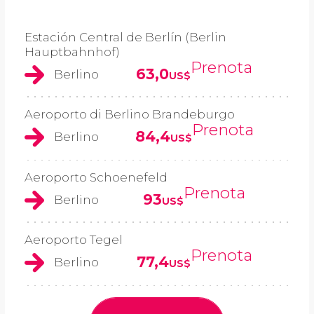
Estación Central de Berlín (Berlin
Hauptbahnhof)
Prenota
63,0
Berlino
US$
Aeroporto di Berlino Brandeburgo
Prenota
84,4
Berlino
US$
Aeroporto Schoenefeld
Prenota
93
Berlino
US$
Aeroporto Tegel
Prenota
77,4
Berlino
US$