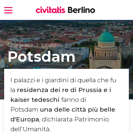
Cosa vedere
Escursioni
Potsdam
I palazzi e i giardini di quella che fu
la
residenza dei re di Prussia e i
kaiser tedeschi
fanno di
Potsdam
una delle città più belle
d'Europa
, dichiarata Patrimonio
dell'Umanità.