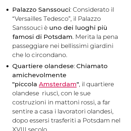
Palazzo Sanssouci
: Considerato il
“Versailles Tedesco”, il Palazzo
Sanssouci è
uno dei luoghi più
famosi di Potsdam
. Merita la pena
passeggiare nei bellissimi giardini
che lo circondano.
Quartiere olandese
:
Chiamato
amichevolmente
"piccola
Amsterdam
"
, il quartiere
olandese riuscì, con le sue
costruzioni in mattoni rossi, a far
sentire a casa i lavoratori olandesi,
dopo essersi trasferiti a Potsdam nel
XVIII secolo.