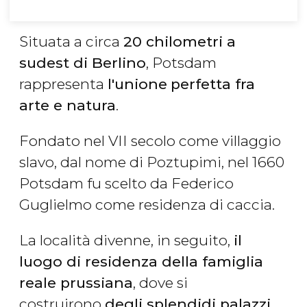
Situata a circa
20 chilometri a
sudest di Berlino
, Potsdam
rappresenta
l'unione
perfetta fra
arte e natura
.
Fondato nel VII secolo come villaggio
slavo, dal nome di Poztupimi, nel 1660
Potsdam fu scelto da Federico
Guglielmo come residenza di caccia.
La località divenne, in seguito,
il
luogo di residenza della famiglia
reale prussiana
, dove si
costruirono
degli splendidi palazzi,