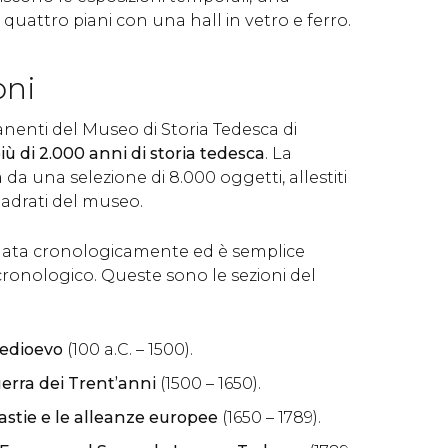
 quattro piani con una hall in vetro e ferro.
oni
nenti del Museo di Storia Tedesca di
iù di 2.000 anni di storia tedesca
. La
da una selezione di 8.000 oggetti, allestiti
uadrati del museo.
inata cronologicamente ed è semplice
 cronologico. Queste sono le sezioni del
Medioevo
(100 a.C. – 1500).
uerra dei Trent’anni
(1500 – 1650).
nastie e le alleanze europee
(1650 – 1789).