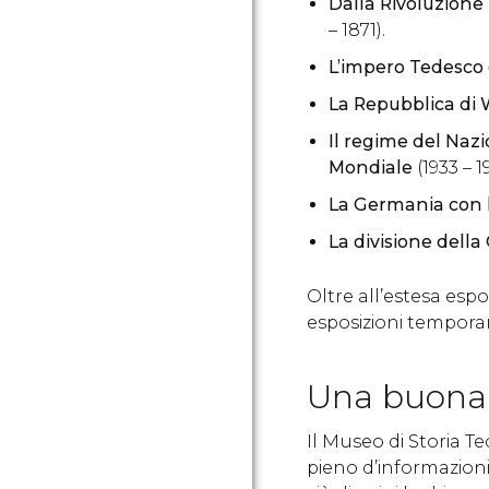
Dalla Rivoluzion
– 1871).
L’impero Tedesco
La Repubblica di
Il regime del Naz
Mondiale
(1933 – 1
La Germania con l
La divisione della
Oltre all’estesa esp
esposizioni temporane
Una buona l
Il Museo di Storia 
pieno d’informazioni