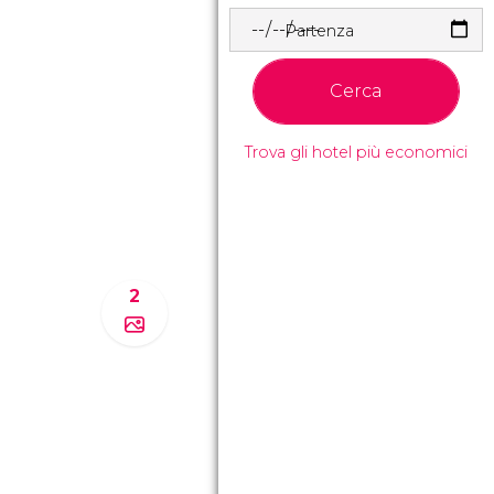
Partenza
Cerca
Trova gli hotel più economici
2