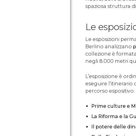
spaziosa struttura di
Le esposizi
Le esposizioni perma
Berlino analizzano
p
collezione è formata 
negli 8.000 metri q
L’esposizione è ord
eseguire l’itinerario
percorso espositivo:
Prime culture e 
La Riforma e la G
Il potere delle di