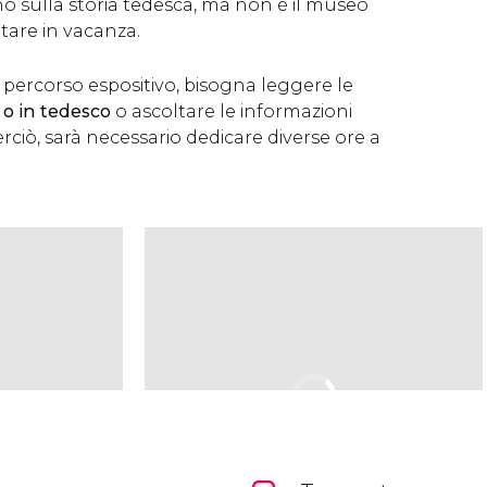
gno sulla storia tedesca, ma non è il museo
itare in vacanza.
el percorso espositivo, bisogna leggere le
 o in tedesco
o ascoltare le informazioni
erciò, sarà necessario dedicare diverse ore a