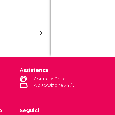
Assistenza
Contatta Civitatis
A disposizione 24 / 7
o
Seguici