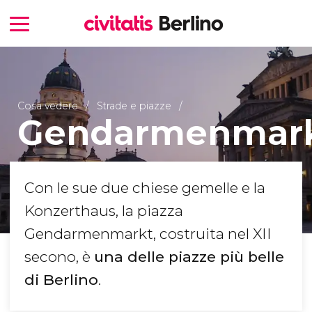
Cosa vedere
Strade e piazze
Gendarmenmar
Con le sue due chiese gemelle e la
Konzerthaus, la piazza
Gendarmenmarkt, costruita nel XII
secono, è
una delle piazze più belle
di Berlino
.