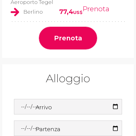
Aeroporto Tegel
Prenota
77,4
Berlino
US$
Prenota
Alloggio
Arrivo
Partenza