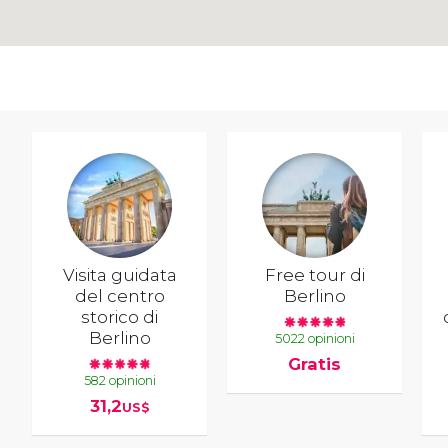
Visita guidata
Free tour di
del centro
Berlino
storico di
Berlino
5022 opinioni
Gratis
582 opinioni
31,2
US$