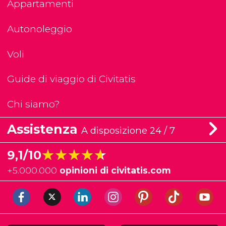
Appartamenti
Autonoleggio
Voli
Guide di viaggio di Civitatis
Chi siamo?
Assistenza
A disposizione 24 / 7
★★★★★
★★★★★
9,1/10
+
5.000.000
opinioni di civitatis.com