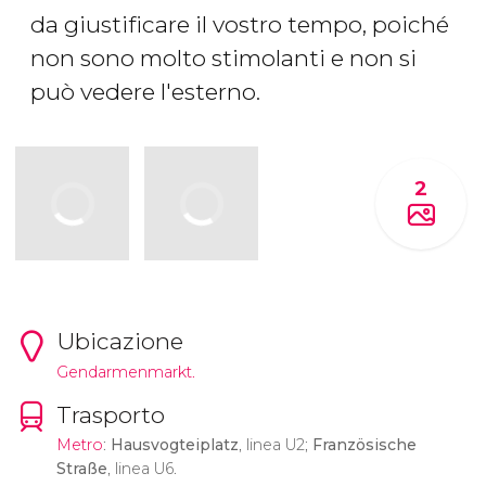
da giustificare il vostro tempo, poiché
non sono molto stimolanti e non si
può vedere l'esterno.
2
Ubicazione
Gendarmenmarkt.
Trasporto
Metro
:
Hausvogteiplatz
, linea U2;
Französische
Straße
, linea U6.