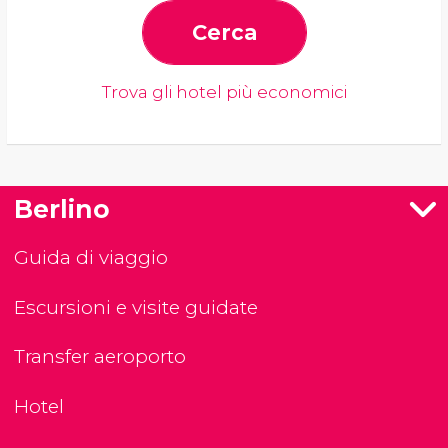
Cerca
Trova gli hotel più economici
Berlino
Guida di viaggio
Escursioni e visite guidate
Transfer aeroporto
Hotel