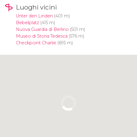
Luoghi vicini
Unter den Linden
(401 m)
Bebelplatz
(415 m)
Nuova Guardia di Berlino
(501 m)
Museo di Storia Tedesca
(576 m)
Checkpoint Charlie
(695 m)
Clicca per usare la mappa