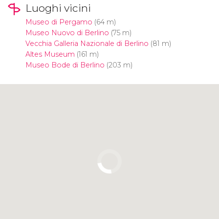
Luoghi vicini
Museo di Pergamo
(64 m)
Museo Nuovo di Berlino
(75 m)
Vecchia Galleria Nazionale di Berlino
(81 m)
Altes Museum
(161 m)
Museo Bode di Berlino
(203 m)
Clicca per usare la mappa