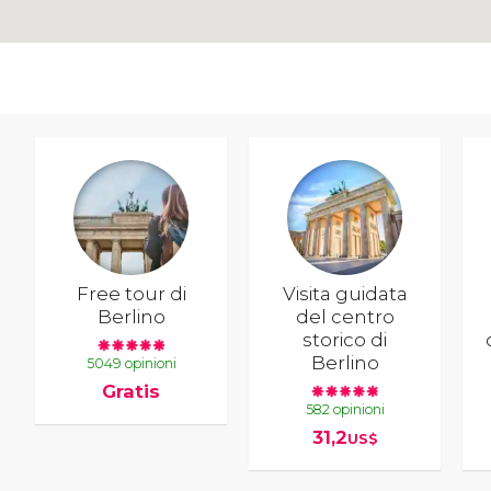
Free tour di
Visita guidata
Berlino
del centro
storico di
Berlino
5049 opinioni
Gratis
582 opinioni
31,2
US$