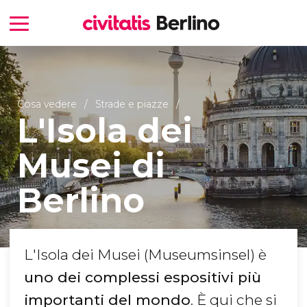
Cosa vedere
Strade e piazze
L'Isola dei
Musei di
Berlino
L'Isola dei Musei (Museumsinsel) è
uno dei complessi espositivi più
importanti del mondo
. È qui che si