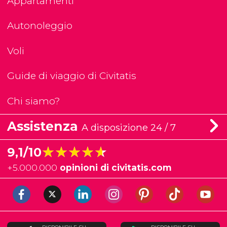
Appartamenti
Autonoleggio
Voli
Guide di viaggio di Civitatis
Chi siamo?
Assistenza
A disposizione 24 / 7
★★★★★
★★★★★
9,1/10
+
5.000.000
opinioni di civitatis.com