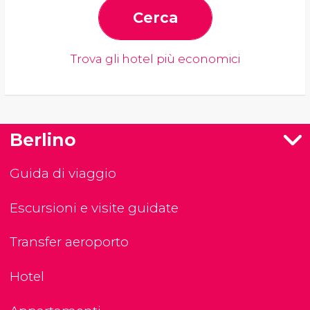
Cerca
Trova gli hotel più economici
Berlino
Guida di viaggio
Escursioni e visite guidate
Transfer aeroporto
Hotel