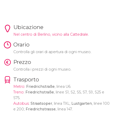
Ubicazione
Nel centro di Berlino, vicino alla Cattedrale.
Orario
Controlla gli orari di apertura di ogni museo.
Prezzo
Controlla i prezzi di ogni museo.
Trasporto
Metro
:
Friedrichstraße
, linea U6.
Treno
:
Friedrichstraße
, linee S1, S2, S5, S7, S9, S25 e
S75.
Autobus
:
Straatsoper
, linea TXL;
Lustgarten
, linee 100
e 200;
Friedrichstrasse
, linea 147.