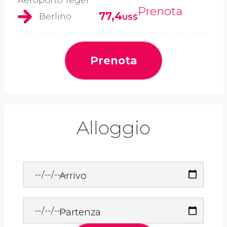
Aeroporto Tegel
Prenota
77,4
Berlino
US$
Prenota
Alloggio
Arrivo
Partenza