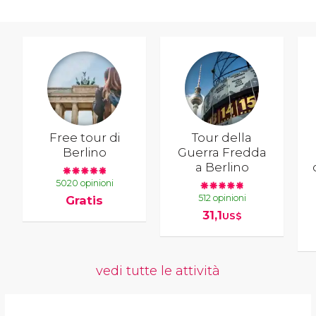
Free tour di
Tour della
Berlino
Guerra Fredda
a Berlino
5020 opinioni
512 opinioni
Gratis
31,1
US$
vedi tutte le attività