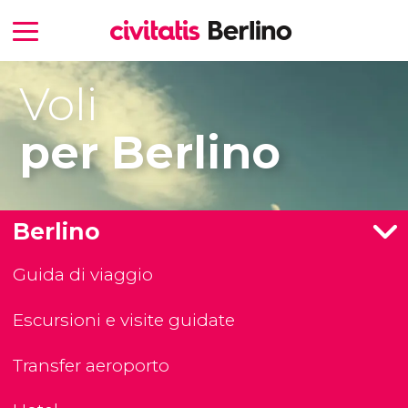
Voli
per Berlino
Berlino
Guida di viaggio
Escursioni e visite guidate
Transfer aeroporto