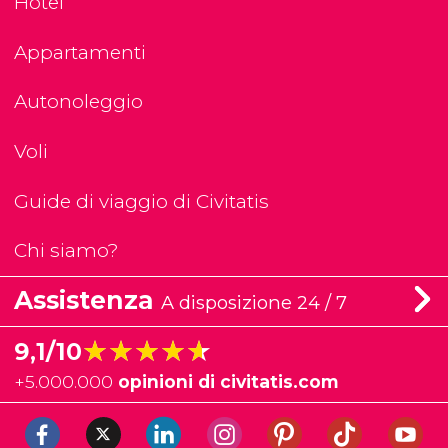
Hotel
Appartamenti
Autonoleggio
Voli
Guide di viaggio di Civitatis
Chi siamo?
Assistenza
A disposizione 24 / 7
★★★★★
★★★★★
9,1/10
+
5.000.000
opinioni di civitatis.com