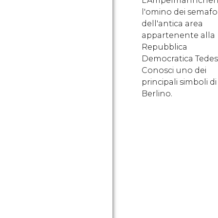
L’Ampelmännchen
l'omino dei semafo
dell'antica area
appartenente alla
Repubblica
Democratica Tedes
Conosci uno dei
principali simboli di
Berlino.