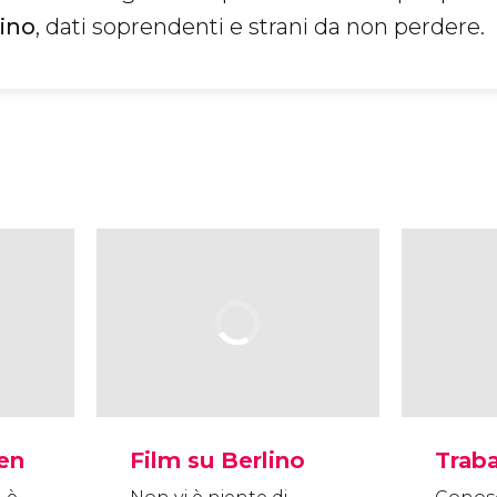
lino
, dati soprendenti e strani da non perdere.
en
Film su Berlino
Trab