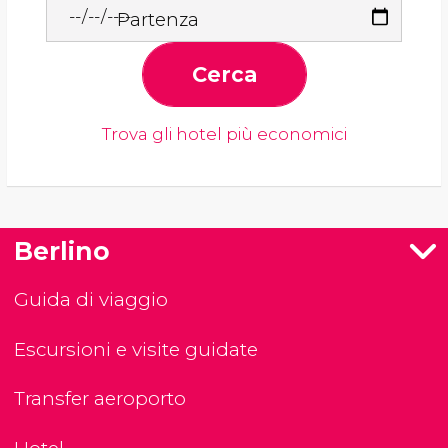
Partenza
Cerca
Trova gli hotel più economici
Berlino
Guida di viaggio
Escursioni e visite guidate
Transfer aeroporto