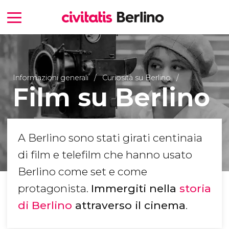
Informazioni generali
Curiosità su Berlino
Film su Berlino
A Berlino sono stati girati centinaia
di film e telefilm che hanno usato
Berlino come set e come
protagonista.
Immergiti nella
storia
di Berlino
attraverso il cinema
.