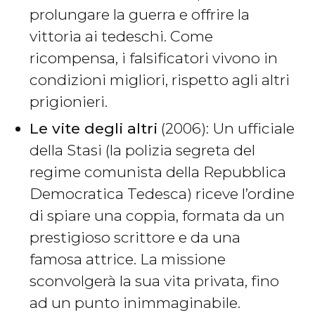
prolungare la guerra e offrire la
vittoria ai tedeschi. Come
ricompensa, i falsificatori vivono in
condizioni migliori, rispetto agli altri
prigionieri.
Le vite degli altri
(2006): Un ufficiale
della Stasi (la polizia segreta del
regime comunista della Repubblica
Democratica Tedesca) riceve l’ordine
di spiare una coppia, formata da un
prestigioso scrittore e da una
famosa attrice. La missione
sconvolgerà la sua vita privata, fino
ad un punto inimmaginabile.