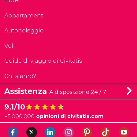
Hotel
Appartamenti
Autonoleggio
Voli
Guide di viaggio di Civitatis
Chi siamo?
Assistenza
A disposizione 24 / 7
★★★★★
★★★★★
9,1/10
+
5.000.000
opinioni di civitatis.com