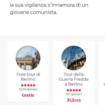
la sua vigilanza, s'innamora di un
giovane comunista.
Free tour di
Tour della
Berlino
Guerra Fredda
a Berlino
5026 opinioni
512 opinioni
Gratis
31,2
US$