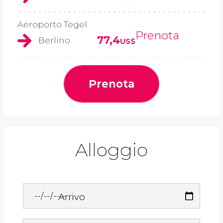
Aeroporto Tegel
Prenota
77,4
Berlino
US$
Prenota
Alloggio
Arrivo