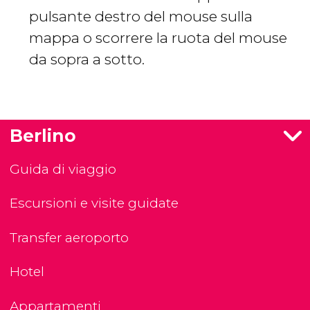
pulsante destro del mouse sulla
mappa o scorrere la ruota del mouse
da sopra a sotto.
Berlino
Guida di viaggio
Escursioni e visite guidate
Transfer aeroporto
Hotel
Appartamenti