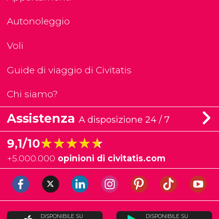
Autonoleggio
Voli
Guide di viaggio di Civitatis
Chi siamo?
Assistenza
A disposizione 24 / 7
★★★★★
★★★★★
9,1/10
+
5.000.000
opinioni di civitatis.com
DISPONIBILE SU
DISPONIBILE SU